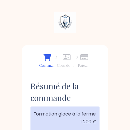
Commande
Coordonnées
Paiement
Résumé de la
commande
Formation glace à la ferme
1 200 €