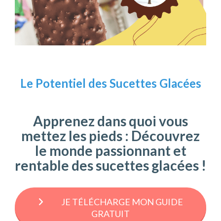
Le Potentiel
des Sucettes Glacées
Apprenez dans quoi vous
mettez les pieds : Découvrez
le monde passionnant et
rentable des sucettes glacées !
JE TÉLÉCHARGE MON GUIDE
GRATUIT