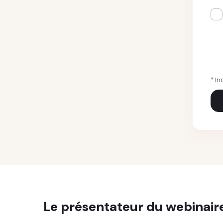
* I
Le présentateur du webinair