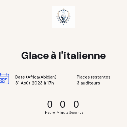
Glace à l'italienne
Date (
Africa/Abidjan
)
Places restantes
31 Août 2023 à 17h
3 auditeurs
0
0
0
Heure
Minute
Seconde