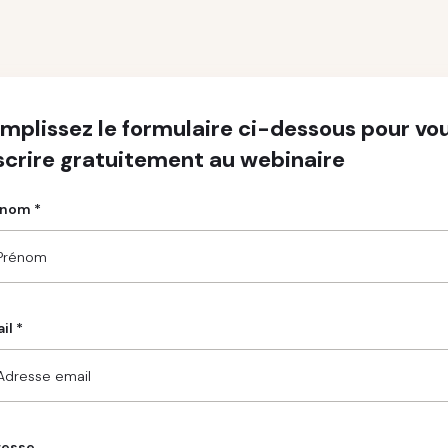
mplissez le formulaire ci-dessous pour vo
scrire gratuitement au webinaire
nom *
il *
resse